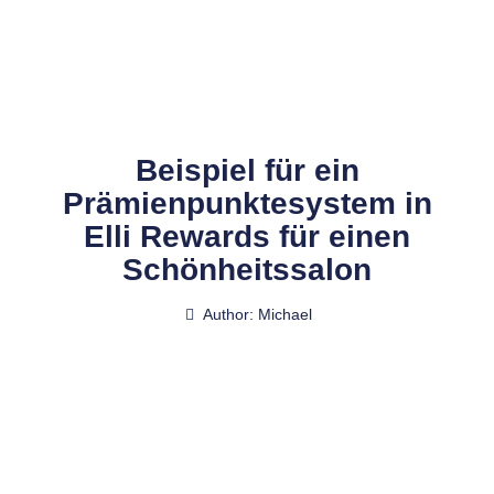
Zum
Inhalt
springen
Beispiel für ein
Prämienpunktesystem in
Elli Rewards für einen
Schönheitssalon
Author:
Michael