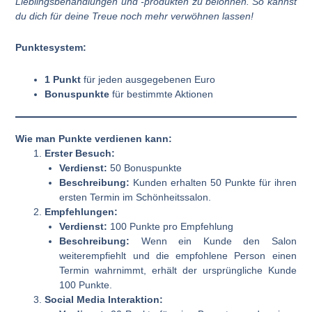
Lieblingsbehandlungen und -produkten zu belohnen. So kannst
du dich für deine Treue noch mehr verwöhnen lassen!
Punktesystem:
1 Punkt
für jeden ausgegebenen Euro
Bonuspunkte
für bestimmte Aktionen
Wie man Punkte verdienen kann:
Erster Besuch:
Verdienst:
50 Bonuspunkte
Beschreibung:
Kunden erhalten 50 Punkte für ihren
ersten Termin im Schönheitssalon.
Empfehlungen:
Verdienst:
100 Punkte pro Empfehlung
Beschreibung:
Wenn ein Kunde den Salon
weiterempfiehlt und die empfohlene Person einen
Termin wahrnimmt, erhält der ursprüngliche Kunde
100 Punkte.
Social Media Interaktion: