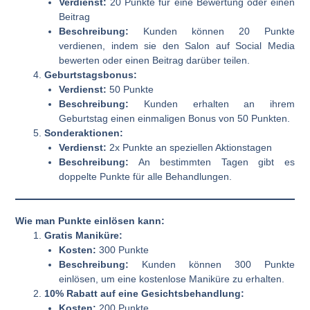
Verdienst:
20 Punkte für eine Bewertung oder einen
Beitrag
Beschreibung:
Kunden können 20 Punkte
verdienen, indem sie den Salon auf Social Media
bewerten oder einen Beitrag darüber teilen.
Geburtstagsbonus:
Verdienst:
50 Punkte
Beschreibung:
Kunden erhalten an ihrem
Geburtstag einen einmaligen Bonus von 50 Punkten.
Sonderaktionen:
Verdienst:
2x Punkte an speziellen Aktionstagen
Beschreibung:
An bestimmten Tagen gibt es
doppelte Punkte für alle Behandlungen.
Wie man Punkte einlösen kann:
Gratis Maniküre:
Kosten:
300 Punkte
Beschreibung:
Kunden können 300 Punkte
einlösen, um eine kostenlose Maniküre zu erhalten.
10% Rabatt auf eine Gesichtsbehandlung:
Kosten:
200 Punkte